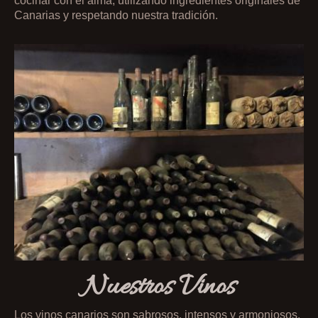
cocinar con el alma, utilizando ingredientes originales de
Canarias y respetando nuestra tradición.
Nuestros Vinos
Los vinos canarios son sabrosos, intensos y armoniosos.