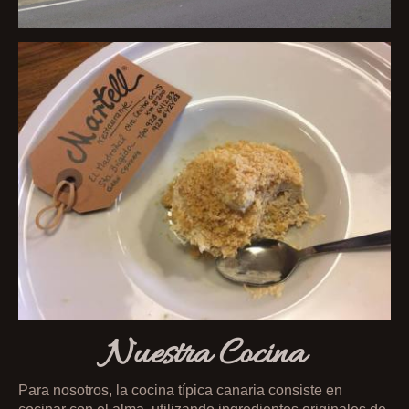
Nuestra Cocina
Para nosotros, la cocina típica canaria consiste en